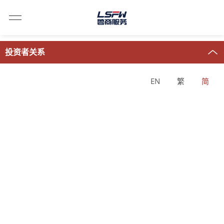
投资者关系
EN
繁
简