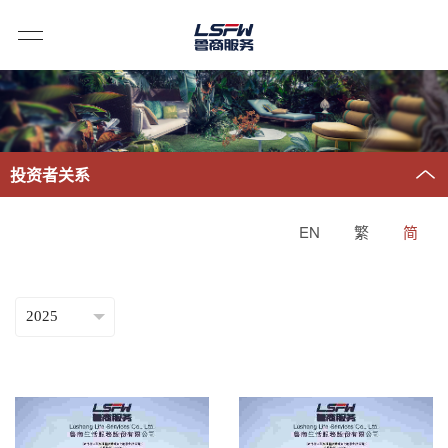
投资者关系
EN
繁
简