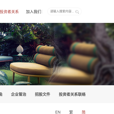
投资者关系
加入我们
函
企业管治
招股文件
投资者关系联络
EN
繁
简