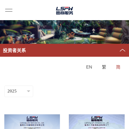
投资者关系
EN
繁
简